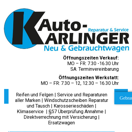
Öffnungszeiten Verkauf:
MO – FR: 7.30 -16.30 Uhr
SA: Terminvereinbarung
Öffnungszeiten Werkstatt:
MO – FR: 7.30 – 12, 12.30 – 16.30 Uhr
Reifen und Felgen | Service und Reparaturen
Gebra
aller Marken | Windschutzscheiben Reparatur
und Tausch | Karosserieschäden |
Klimaservice | §57 Überprüfung Annahme |
Direktverrechnung mit Versicherung |
Ersatzwagen